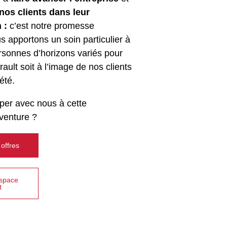
os clients dans leur
 :
c’est notre promesse
 apportons un soin particulier à
rsonnes d’horizons variés pour
ault soit à l’image de nos clients
été.
iper avec nous à cette
venture ?
 offres
espace
t