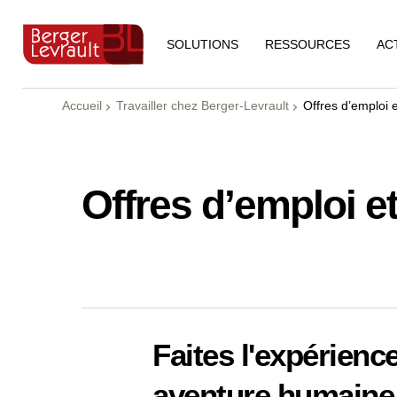
RESSOURCES
AC
SOLUTIONS
Accueil
Travailler chez Berger-Levrault
Offres d’emploi 
Offres d’emploi e
Faites l'expérienc
aventure humaine