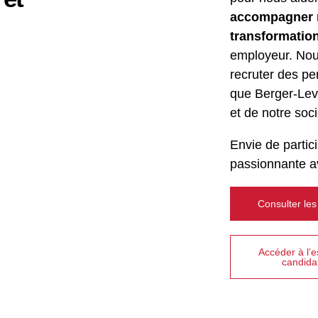
accompagner n
transformation
employeur. Nous
recruter des pe
que Berger-Levr
et de notre soci
Envie de partic
passionnante a
Consulter les
Accéder à l’
candida