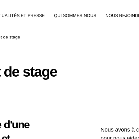
TUALITÉS ET PRESSE
QUI SOMMES-NOUS
NOUS REJOIND
et de stage
t de stage
e d'une
Nous avons à cœ
 et
pour nous aide