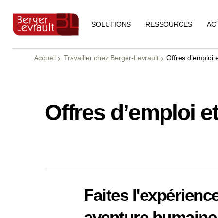
RESSOURCES
AC
SOLUTIONS
Accueil
Travailler chez Berger-Levrault
Offres d’emploi 
Offres d’emploi e
Faites l'expérienc
aventure humaine