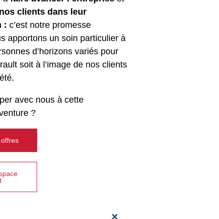
os clients dans leur
 :
c’est notre promesse
 apportons un soin particulier à
rsonnes d’horizons variés pour
ault soit à l’image de nos clients
été.
iper avec nous à cette
venture ?
 offres
espace
t