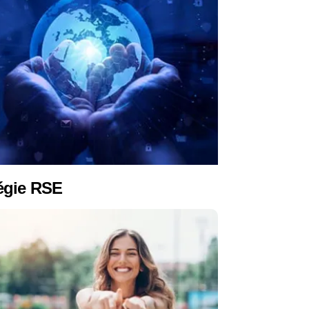
égie RSE