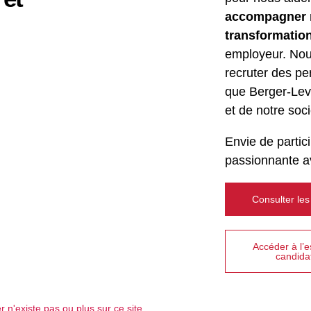
accompagner n
transformation
employeur. Nous
recruter des pe
que Berger-Levr
et de notre soci
Envie de partic
passionnante a
Consulter les
Accéder à l’
candida