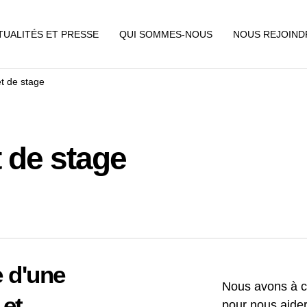
TUALITÉS ET PRESSE
QUI SOMMES-NOUS
NOUS REJOIND
et de stage
t de stage
e d'une
Nous avons à cœ
 et
pour nous aide