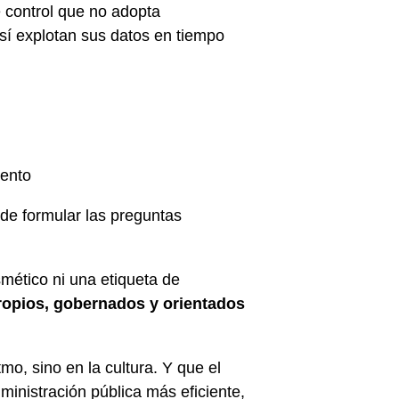
e control que no adopta
í explotan sus datos en tiempo
lento
de formular las preguntas
osmético ni una etiqueta de
propios, gobernados y orientados
o, sino en la cultura. Y que el
ministración pública más eficiente,