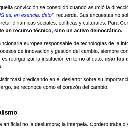
quella convicción se consolidó cuando asumió la direcc
IS es, en esencia, dato”
,
recuerda. Sus encuestas no sol
retar dinámicas sociales, políticas y culturales. Para Co
e un recurso técnico, sino un activo democrático.
funcionaria europea responsable de tecnologías de la in
ocesos de innovación y gestión del cambio, siempre con 
s reorganizar la institución en torno al dato,
usar los 
o
.
stir “casi predicando en el desierto” sobre su importanc
argo, se reconoce como el corazón del cambio.
alismo
ia artificial no la deslumbra; la interpela. Cordero trabaj