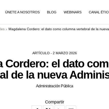
ÚNETE A NOSOTROS
BLOG
WEBINARS
CANAL ÉTI
les
Magdalena Cordero: el dato como columna vertebral de la nueva
ARTÍCULO - 2 MARZO 2026
 Cordero: el dato co
al de la nueva Admini
Administración Pública
Compartir