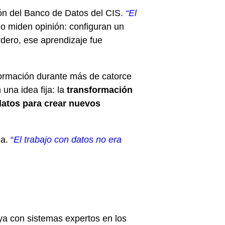
ión del Banco de Datos del CIS.
“El
o miden opinión: configuran un
rdero, ese aprendizaje fue
formación durante más de catorce
una idea fija: la
transformación
datos para crear nuevos
ia.
“
El trabajo con datos no era
ó ya con sistemas expertos en los