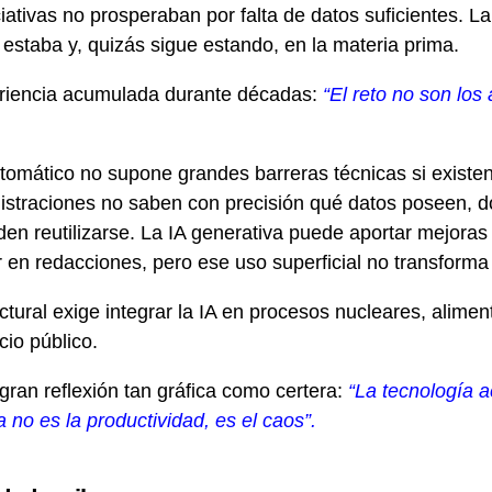
ativas no prosperaban por falta de datos suficientes. La
a estaba y, quizás sigue estando, en la materia prima.
riencia acumulada durante décadas:
“El reto no son los 
tomático no supone grandes barreras técnicas si existen
straciones no saben con precisión qué datos poseen, d
den reutilizarse. La IA generativa puede aportar mejora
ir en redacciones, pero ese uso superficial no transforma
tural exige integrar la IA en procesos nucleares, aliment
cio público.
ran reflexión tan gráfica como certera:
“La tecnología a
a no es la productividad, es el caos”.