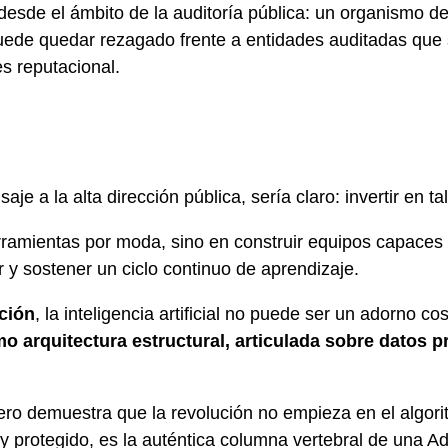
desde el ámbito de la auditoría pública: un organismo d
ede quedar rezagado frente a entidades auditadas que s
es reputacional.
je a la alta dirección pública, sería claro: invertir en ta
rramientas por moda, sino en construir equipos capaces 
r y sostener un ciclo continuo de aprendizaje.
ción
, la inteligencia artificial no puede ser un adorno c
o arquitectura estructural, articulada sobre datos 
o demuestra que la revolución no empieza en el algoritm
y protegido, es la auténtica columna vertebral de una Ad