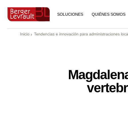
QUIÉNES SOMOS
SOLUCIONES
Inicio
Tendencias e innovación para administraciones loca
Magdalena
vertebr