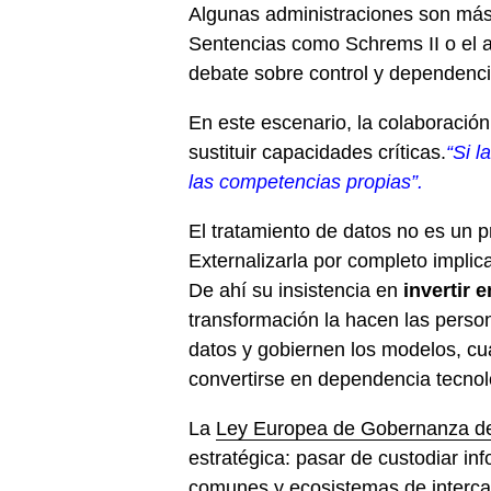
Algunas administraciones son más 
Sentencias como Schrems II o el ac
debate sobre control y dependenci
En este escenario, la colaboración
sustituir capacidades críticas.
“Si l
las competencias propias”.
El tratamiento de datos no es un p
Externalizarla por completo implic
De ahí su insistencia en
invertir 
transformación la hacen las perso
datos y gobiernen los modelos, cual
convertirse en dependencia tecnol
La
Ley Europea de Gobernanza d
estratégica: pasar de custodiar in
comunes y ecosistemas de interca