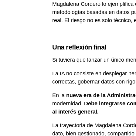
Magdalena Cordero lo ejemplifica 
metodologías basadas en datos pu
real. El riesgo no es solo técnico, 
Una reflexión final
Si tuviera que lanzar un único mensa
La IA no consiste en desplegar he
correctas, gobernar datos con rigo
En la
nueva era de la Administra
modernidad.
Debe integrarse com
al interés general.
La trayectoria de Magdalena Corder
dato, bien gestionado, compartido 