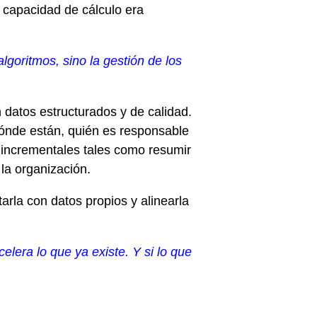
 capacidad de cálculo era
algoritmos, sino la gestión de los
 datos estructurados y de calidad.
ónde están, quién es responsable
s incrementales tales como resumir
 la organización.
arla con datos propios y alinearla
celera lo que ya existe. Y si lo que