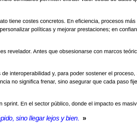
dato tiene costes concretos. En eficiencia, procesos más 
personalizar políticas y mejorar prestaciones; en confianza
es revelador. Antes que obsesionarse con marcos teóric
.
 de interoperabilidad y, para poder sostener el proceso,
ncia no significa frenar, sino asegurar que cada paso fi
n sprint. En el sector público, donde el impacto es masiv
ido, sino llegar lejos y bien.