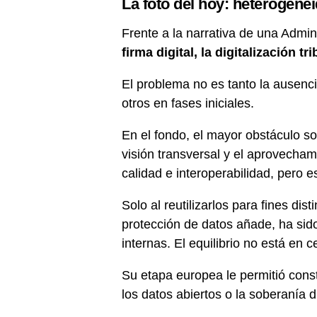
La foto del hoy: heterogenei
Frente a la narrativa de una Admi
firma digital, la digitalización t
El problema no es tanto la ausenc
otros en fases iniciales.
En el fondo, el mayor obstáculo so
visión transversal y el aprovech
calidad e interoperabilidad, pero 
Solo al reutilizarlos para fines dis
protección de datos añade, ha sid
internas. El equilibrio no está en 
Su etapa europea le permitió cons
los datos abiertos o la soberanía di