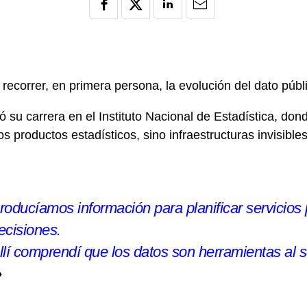
ecorrer, en primera persona, la evolución del dato públ
su carrera en el Instituto Nacional de Estadística, don
 productos estadísticos, sino infraestructuras invisibl
roducíamos información para planificar servicios 
ecisiones.
llí comprendí que los datos son herramientas al s