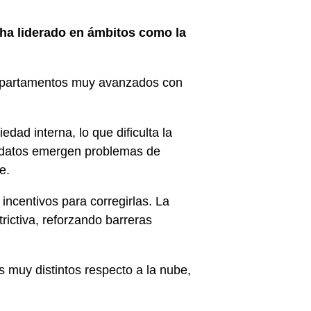
ha liderado en ámbitos como la
 departamentos muy avanzados con
dad interna, lo que dificulta la
n datos emergen problemas de
e.
n incentivos para corregirlas. La
ictiva, reforzando barreras
 muy distintos respecto a la nube,