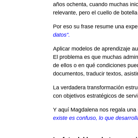
años ochenta, cuando muchas inici
relevante, pero el cuello de botell
Por eso su frase resume una expe
datos”.
Aplicar modelos de aprendizaje au
El problema es que muchas admini
de ellos o en qué condiciones pue
documentos, traducir textos, asist
La verdadera transformación estruc
con objetivos estratégicos de servi
Y aquí Magdalena nos regala una g
existe es confuso, lo que desarroll