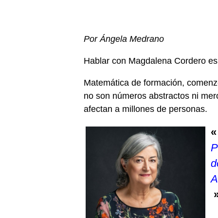
Por Ángela Medrano
Hablar con Magdalena Cordero es r
Matemática de formación, comenzó 
no son números abstractos ni meros
afectan a millones de personas.
P
d
A