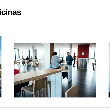
icinas