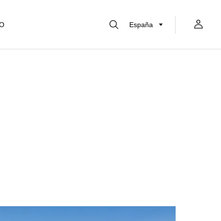
CO
España