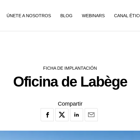
ÚNETE A NOSOTROS
BLOG
WEBINARS
CANAL ÉTI
FICHA DE IMPLANTACIÓN
Oficina de Labège
Compartir