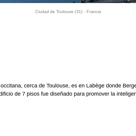
Ciudad de Toulouse (31) - Francia
n occitana, cerca de Toulouse, es en Labège donde Berg
ificio de 7 pisos fue diseñado para promover la inteligen