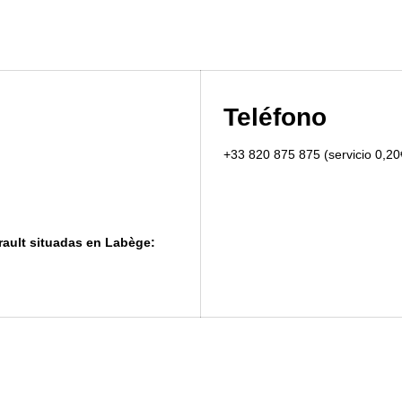
Teléfono
+33 820 875 875 (servicio 0,20
rault situadas en Labège: