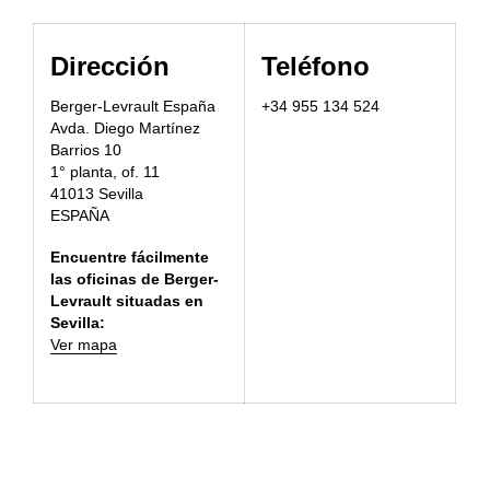
Dirección
Teléfono
Berger-Levrault Espa
ñ
a
+34 955 134 524
Avda. Diego Martínez
Barrios 10
1° planta, of. 11
41013 Sevilla
ESPAÑA
Encuentre fácilmente
las oficinas de Berger-
Levrault situadas en
Sevilla:
Ver mapa