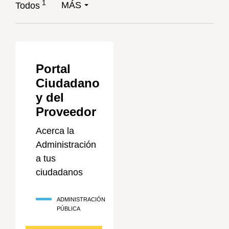
1
MÁS
Todos
Portal
Ciudadano
y del
Proveedor
Acerca la
Administración
a tus
ciudadanos
ADMINISTRACIÓN
PÚBLICA