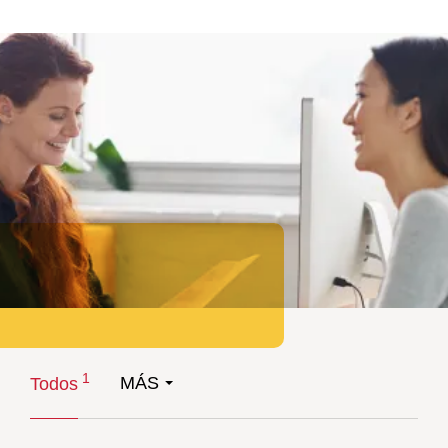
1
MÁS
Todos