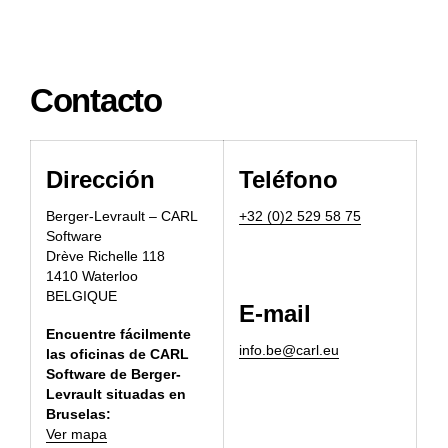
Contacto
Dirección
Teléfono
Berger-Levrault – CARL
+32 (0)2 529 58 75
Software
Drève Richelle 118
1410 Waterloo
BELGIQUE
E-mail
Encuentre fácilmente
info.be@carl.eu
las oficinas de CARL
Software de Berger-
Levrault situadas en
Bruselas:
Ver mapa