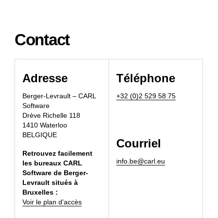
Contact
Adresse
Téléphone
Berger-Levrault – CARL
+32 (0)2 529 58 75
Software
Drève Richelle 118
1410 Waterloo
BELGIQUE
Courriel
Retrouvez facilement
info.be@carl.eu
les bureaux CARL
Software de Berger-
Levrault situés à
Bruxelles :
Voir le plan d’accès