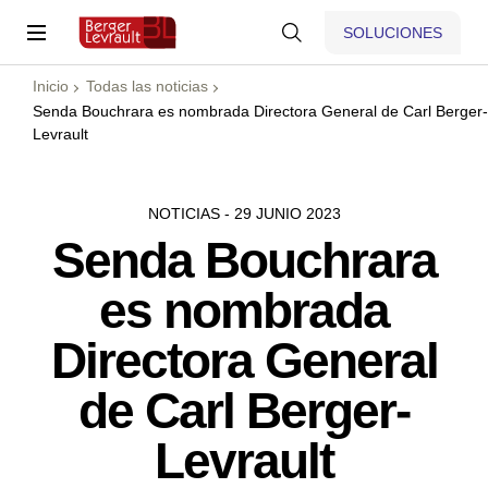
SOLUCIONES
Inicio
Todas las noticias
Senda Bouchrara es nombrada Directora General de Carl Berger-
Levrault
NOTICIAS - 29 JUNIO 2023
Senda Bouchrara
es nombrada
Directora General
de Carl Berger-
Levrault