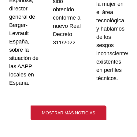
Espinosa,
sido
la mujer en
director
obtenido
el área
general de
conforme al
tecnológica
Berger-
nuevo Real
y hablamos
Levrault
Decreto
de los
España,
311/2022.
sesgos
sobre la
inconscientes
situación de
existentes
las AAPP
en perfiles
locales en
técnicos.
España.
MOSTRAR MÁS NOTICIAS