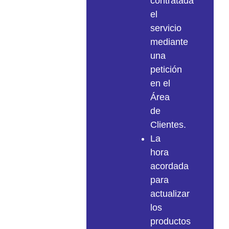
contratada
el
servicio
mediante
una
petición
en el
Área
de
Clientes.
La
hora
acordada
para
actualizar
los
productos