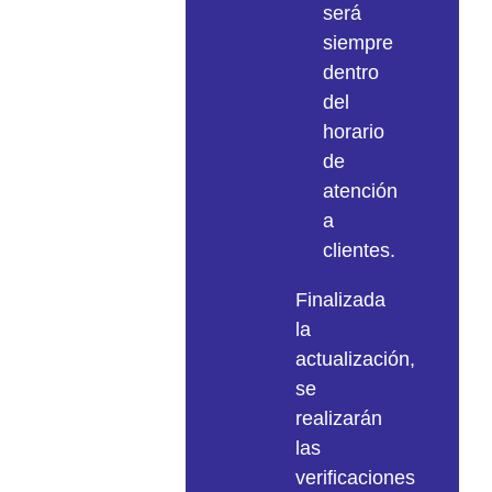
será
siempre
dentro
del
horario
de
atención
a
clientes.
Finalizada
la
actualización,
se
realizarán
las
verificaciones