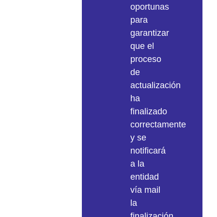
oportunas
para
garantizar
que el
proceso
de
actualización
ha
finalizado
correctamente
y se
notificará
a la
entidad
vía mail
la
finalización