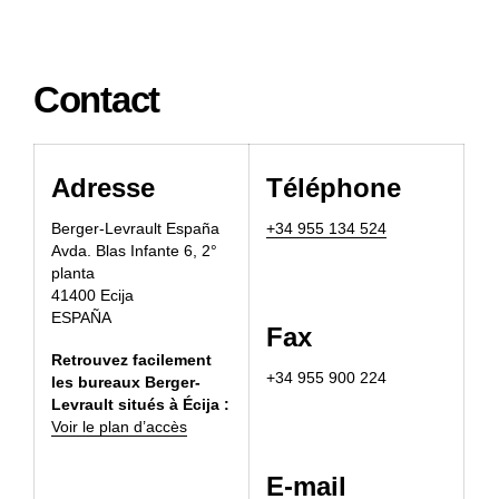
Contact
Adresse
Téléphone
Berger-Levrault Espa
ñ
a
+34 955 134 524
Avda. Blas Infante 6, 2°
planta
41400 Ecija
ESPAÑA
Fax
Retrouvez facilement
+34 955 900 224
les bureaux Berger-
Levrault situés à Écija :
Voir le plan d’accès
E-mail