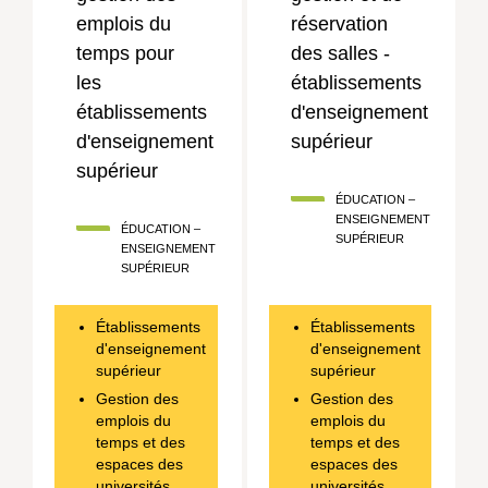
emplois du
réservation
temps pour
des salles -
les
établissements
établissements
d'enseignement
d'enseignement
supérieur
supérieur
ÉDUCATION –
ENSEIGNEMENT
ÉDUCATION –
SUPÉRIEUR
ENSEIGNEMENT
SUPÉRIEUR
Établissements
Établissements
d'enseignement
d'enseignement
supérieur
supérieur
Gestion des
Gestion des
emplois du
emplois du
temps et des
temps et des
espaces des
espaces des
universités
universités