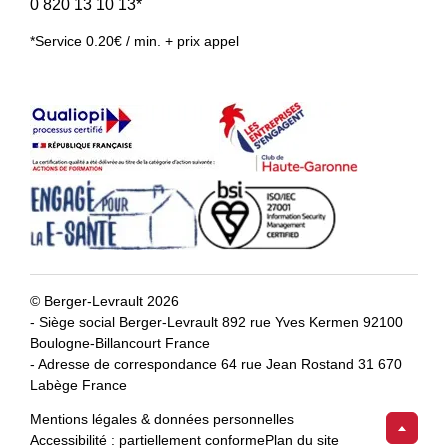
0 820 13 10 13*
*Service 0.20€ / min. + prix appel
© Berger-Levrault 2026
- Siège social Berger-Levrault 892 rue Yves Kermen 92100
Boulogne-Billancourt France
- Adresse de correspondance 64 rue Jean Rostand 31 670
Labège France
Mentions légales & données personnelles
Accessibilité : partiellement conforme
Plan du site