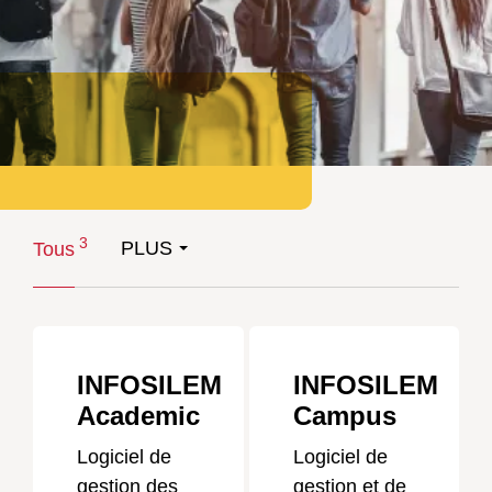
3
PLUS
Tous
INFOSILEM
INFOSILEM
Academic
Campus
Logiciel de
Logiciel de
gestion des
gestion et de