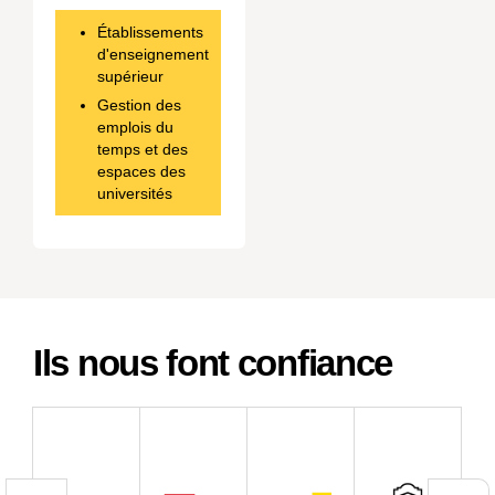
Établissements
d'enseignement
supérieur
Gestion des
emplois du
temps et des
espaces des
universités
Ils nous font confiance