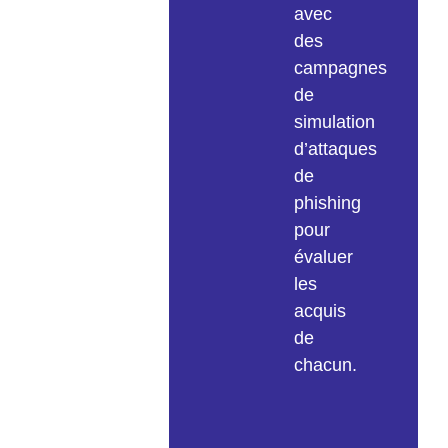
avec
des
campagnes
de
simulation
d’attaques
de
phishing
pour
évaluer
les
acquis
de
chacun.