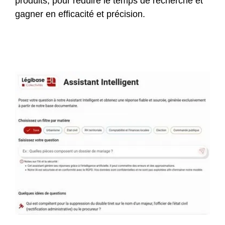
produits, pour réduire le temps de recherche et
gagner en efficacité et précision.