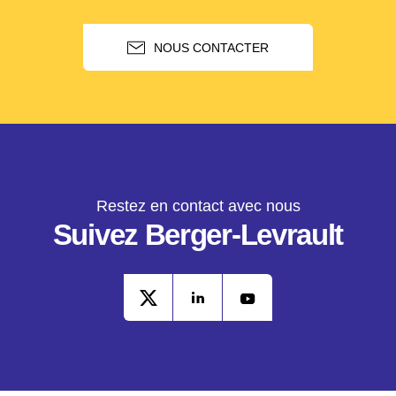
NOUS CONTACTER
Restez en contact avec nous
Suivez Berger-Levrault