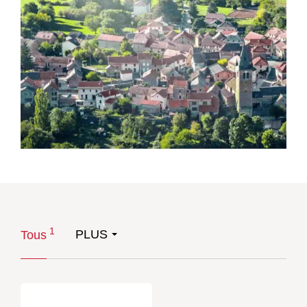
1
PLUS
Tous