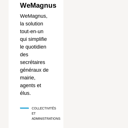
WeMagnus
WeMagnus,
la solution
tout-en-un
qui simplifie
le quotidien
des
secrétaires
généraux de
mairie,
agents et
élus.
COLLECTIVITÉS
ET
ADMINISTRATIONS