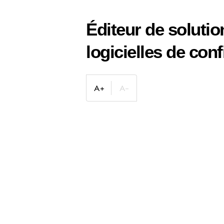
Éditeur de solutio
logicielles de con