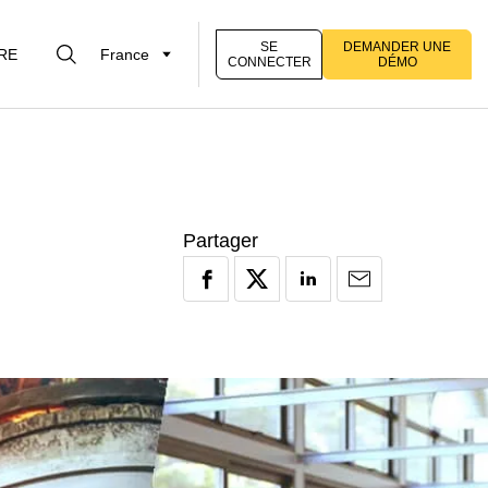
SE
DEMANDER UNE
RE
France
CONNECTER
DÉMO
Partager