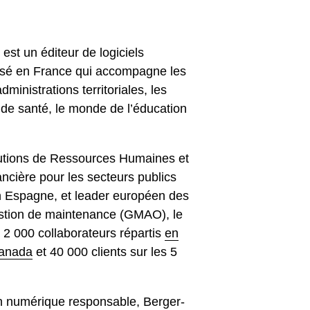
est un éditeur de logiciels
basé en France qui accompagne les
administrations territoriales, les
de santé, le monde de l’éducation
utions de Ressources Humaines et
ncière pour les secteurs publics
n Espagne, et leader européen des
estion de maintenance (GMAO), le
2 000 collaborateurs répartis
en
Canada
et 40 000 clients sur les 5
 numérique responsable, Berger-