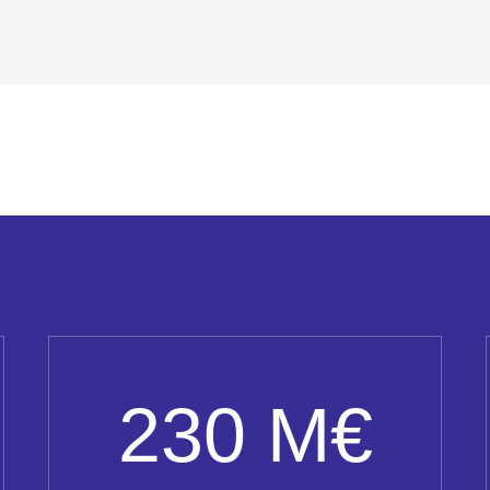
230 M€