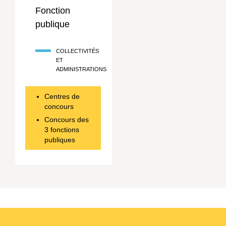
Fonction
publique
COLLECTIVITÉS
ET
ADMINISTRATIONS
Centres de
concours
Concours des
3 fonctions
publiques