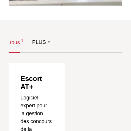
1
PLUS
Tous
Escort
AT+
Logiciel
expert pour
la gestion
des concours
de la