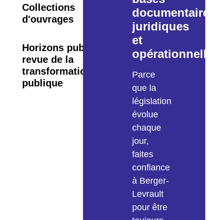
Collections
documentaires
d'ouvrages
juridiques
et
Horizons publics, la
opérationnelles
revue de la
transformation
Parce
publique
que la
législation
évolue
chaque
jour,
faites
confiance
à Berger-
Levrault
pour être