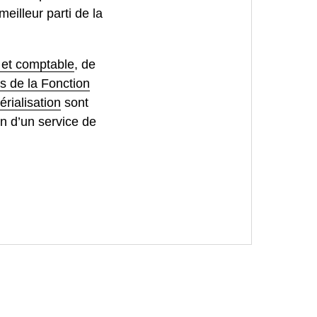
meilleur parti de la
e et comptable
, de
s de la Fonction
rialisation
sont
n d’un service de