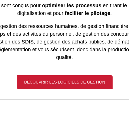
sont conçus pour
optimiser les processus
en tirant le 
digitalisation et pour
faciliter le pilotage
.
e
gestion des ressources humaines
, de
gestion financièr
ps et des activités du personnel
, de
gestion des concour
stion des SDIS
, de
gestion des achats publics
, de
dématé
églementation et vous sécurisent donc dans la productio
qualité.
DÉCOUVRIR LES LOGICIELS DE GESTION