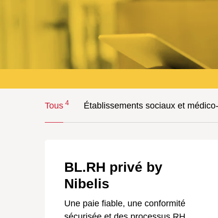
4
Tous
Établissements sociaux et médico
BL.RH privé by
Nibelis
Une paie fiable, une conformité
sécurisée et des processus RH