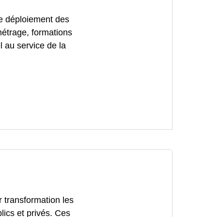
de déploiement des
amétrage, formations
l au service de la
 transformation les
lics et privés. Ces