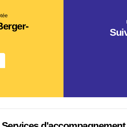
ptée
Berger-
Sui
Services d'accompagnement