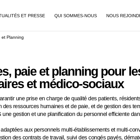
TUALITÉS ET PRESSE
QUI SOMMES-NOUS
NOUS REJOIND
 et Planning
 paie et planning pour le
aires et médico-sociaux
arantir une prise en charge de qualité des patients, résident
n des ressources humaines et de paie, et de gestion des tem
une gestion et une planification du personnel efficiente da
adaptées aux personnels multi-établissements et multi-conv
estion des contrats de travail, suivi des congés payés, dématé