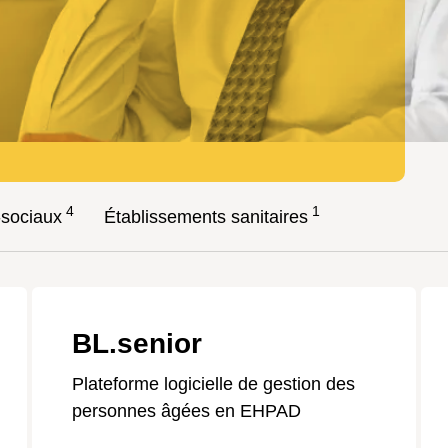
4
1
-sociaux
Établissements sanitaires
BL.senior
Plateforme logicielle de gestion des
personnes âgées en EHPAD