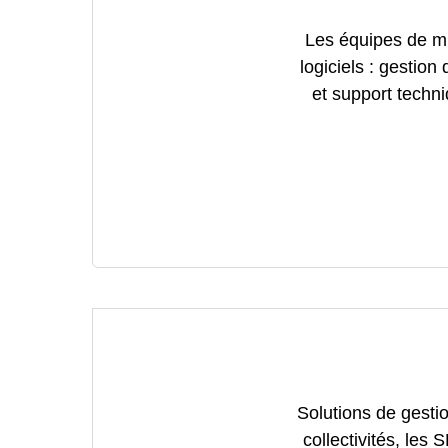
Les équipes de mi
logiciels : gestion
et support techni
Solutions de gesti
collectivités, les