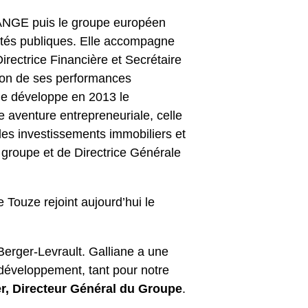
ANGE puis le groupe européen
ités publiques. Elle accompagne
irectrice Financière et Secrétaire
tion de ses performances
lle développe en 2013 le
venture entrepreneuriale, celle
es investissements immobiliers et
 groupe et de Directrice Générale
Touze rejoint aujourd’hui le
 Berger-Levrault. Galliane a une
développement, tant pour notre
r, Directeur Général du Groupe
.