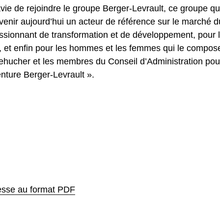
vie de rejoindre le groupe Berger-Levrault, ce groupe qui,
venir aujourd’hui un acteur de référence sur le marché du
ssionnant de transformation et de développement, pour le
, et enfin pour les hommes et les femmes qui le composent
ehucher et les membres du Conseil d’Administration pour
nture Berger-Levrault ».
esse au format PDF