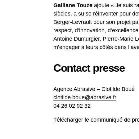
Galliane Touze
ajoute « Je suis ra
siècles, a su se réinventer pour de
Berger-Levrault pour son projet pa
respect, d’innovation, d’excellence
Antoine Dumurgier, Pierre-Marie L
m’engager à leurs côtés dans l’ave
Contact presse
Agence Abrasive – Clotilde Boué
clotilde.boue@abrasive.fr
04 26 02 92 32
Télécharger le communiqué de pr