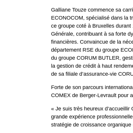
Galliane Touze commence sa carri
ECONOCOM, spécialisé dans la tran
ce groupe coté à Bruxelles durant 
Générale, contribuant à sa forte d
financières. Convaincue de la néc
département RSE du groupe ECONOC
du groupe CORUM BUTLER, gestionn
la gestion de crédit à haut rendem
de sa filiale d’assurance-vie COR
Forte de son parcours internationa
COMEX de Berger-Levrault pour 
« Je suis très heureux d’accueillir
grande expérience professionnelle
stratégie de croissance organique