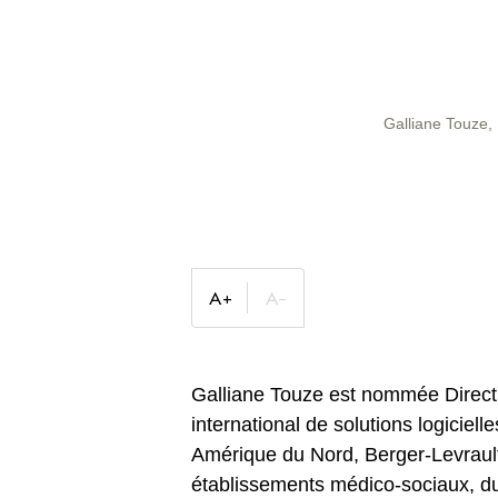
Galliane Touze,
Galliane Touze est nommée Directr
international de solutions logiciel
Amérique du Nord, Berger-Levrault
établissements médico-sociaux, du 