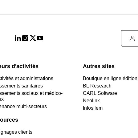
urs d'activités
Autres sites
tivités et administrations
Boutique en ligne édition
issements sanitaires
BL Research
issements sociaux et médico-
CARL Software
ux
Neolink
enance multi-secteurs
Infosilem
ources
gnages clients