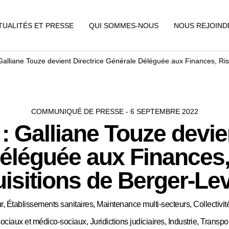
TUALITÉS ET PRESSE
QUI SOMMES-NOUS
NOUS REJOIND
Galliane Touze devient Directrice Générale Déléguée aux Finances, Ris
COMMUNIQUÉ DE PRESSE - 6 SEPTEMBRE 2022
: Galliane Touze devien
éléguée aux Finances,
isitions de Berger-Lev
 Établissements sanitaires, Maintenance multi-secteurs, Collectivité
ociaux et médico-sociaux, Juridictions judiciaires, Industrie, Transpo