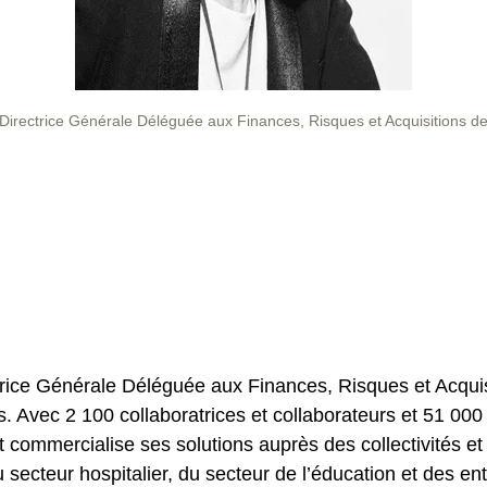
 Directrice Générale Déléguée aux Finances, Risques et Acquisitions de
ice Générale Déléguée aux Finances, Risques et Acquisi
les. Avec 2 100 collaboratrices et collaborateurs et 51 00
 commercialise ses solutions auprès des collectivités et 
secteur hospitalier, du secteur de l’éducation et des ent