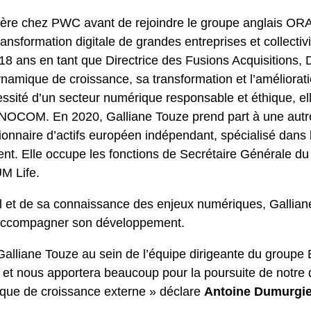
ère chez PWC avant de rejoindre le groupe anglais OR
sformation digitale de grandes entreprises et collectiv
18 ans en tant que Directrice des Fusions Acquisitions, D
ynamique de croissance, sa transformation et l’améliora
essité d’un secteur numérique responsable et éthique, e
OM. En 2020, Galliane Touze prend part à une autre a
aire d’actifs européen indépendant, spécialisé dans l
ent. Elle occupe les fonctions de Secrétaire Générale du
UM Life.
l et de sa connaissance des enjeux numériques, Galliane 
accompagner son développement.
 Galliane Touze au sein de l’équipe dirigeante du groupe
 et nous apportera beaucoup pour la poursuite de notre 
 que de croissance externe » déclare
Antoine Dumurgie