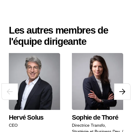
Les autres membres de
l'équipe dirigeante
Hervé Solus
Sophie de Thoré
CEO
Directrice Transfo,
Stratégie et Business Dev. /