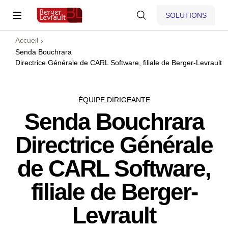
SOLUTIONS
Accueil
Senda Bouchrara
Directrice Générale de CARL Software, filiale de Berger-Levrault
ÉQUIPE DIRIGEANTE
Senda Bouchrara
Directrice Générale
de CARL Software,
filiale de Berger-
Levrault