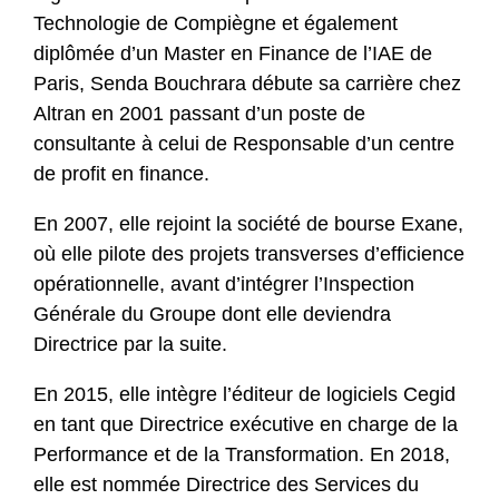
Technologie de Compiègne et également
diplômée d’un Master en Finance de l’IAE de
Paris, Senda Bouchrara débute sa carrière chez
Altran en 2001 passant d’un poste de
consultante à celui de Responsable d’un centre
de profit en finance.
En 2007, elle rejoint la société de bourse Exane,
où elle pilote des projets transverses d’efficience
opérationnelle, avant d’intégrer l’Inspection
Générale du Groupe dont elle deviendra
Directrice par la suite.
En 2015, elle intègre l’éditeur de logiciels Cegid
en tant que Directrice exécutive en charge de la
Performance et de la Transformation. En 2018,
elle est nommée Directrice des Services du