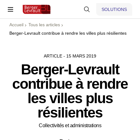
SOLUTIONS
Accueil
Tous les articles
Berger-Levrault contribue à rendre les villes plus résilientes
ARTICLE - 15 MARS 2019
Berger-Levrault
contribue à rendre
les villes plus
résilientes
Collectivités et administrations