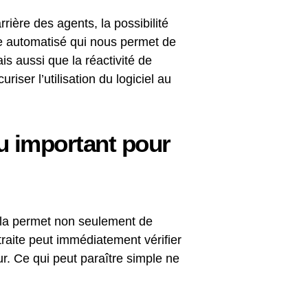
rrière des agents, la possibilité
ie automatisé qui nous permet de
s aussi que la réactivité de
riser l’utilisation du logiciel au
eu important pour
ela permet non seulement de
traite peut immédiatement vérifier
eur. Ce qui peut paraître simple ne