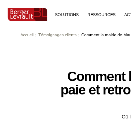
RESSOURCES
AC
SOLUTIONS
Accueil
Témoignages clients
Comment la mairie de Maulé
Comment la
paie et retr
Coll