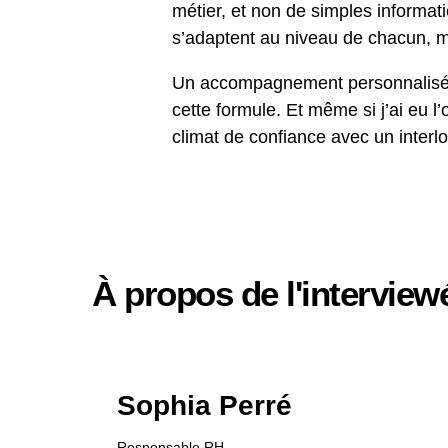
métier, et non de simples informati
s’adaptent au niveau de chacun, m
Un accompagnement personnalisé m’
cette formule. Et même si j’ai eu l
climat de confiance avec un interlo
À propos de l'interview
Sophia Perré
Responsable RH