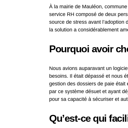
À la mairie de Mauléon, commune d
service RH composé de deux perso
source de stress avant l’adoption
la solution a considérablement amél
Pourquoi avoir ch
Nous avions auparavant un logiciel
besoins. Il était dépassé et nous
gestion des dossiers de paie était
par ce système désuet et ayant déj
pour sa capacité à sécuriser et auto
Qu’est-ce qui facil