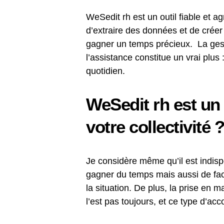
WeSedit rh est un outil fiable et ag
d’extraire des données et de crée
gagner un temps précieux. La gesti
l’assistance constitue un vrai plus 
quotidien.
WeSedit rh est un 
votre collectivité ?
Je considère même qu’il est indi
gagner du temps mais aussi de facil
la situation. De plus, la prise en m
l’est pas toujours, et ce type d’a