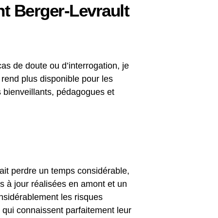
t Berger-Levrault
 cas de doute ou d’interrogation, je
rend plus disponible pour les
rs bienveillants, pédagogues et
isait perdre un temps considérable,
es à jour réalisées en amont et un
considérablement les risques
 qui connaissent parfaitement leur