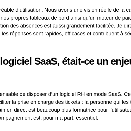
réable d’utilisation. Nous avons une vision réelle de la ca
r nos propres tableaux de bord ainsi qu’un moteur de pa
on des absences est aussi grandement facilitée. Je dirai
: les réponses sont rapides, efficaces et contribuent à sécu
logiciel SaaS, était-ce un enj
spensable de disposer d’un logiciel RH en mode SaaS. C
iter la prise en charge des tickets : la personne qui les 
ain en direct est beaucoup plus formatrice pour l’utilisat
ccompagnement est, pour ma part, essentiel.