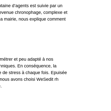
aine d’agents est suivie par un
 devenue chronophage, complexe et
la mairie, nous explique comment
ramétrer et peu adapté à nos
chniques. En conséquence, la
de de stress à chaque fois. Epuisée
, nous avons choisi WeSedit rh
.