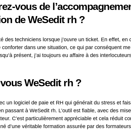
irez-vous de l’accompagnemen
tion de WeSedit rh ?
vité des techniciens lorsque j’ouvre un ticket. En effet, en
 conforter dans une situation, ce qui par conséquent me 
qu’à présent, j’ai toujours eu affaire à des interlocuteu
vous WeSedit rh ?
ec un logiciel de paie et RH qui générait du stress et fa
en passant à WeSedit rh. L’outil est fiable, avec des mis
lisateur. C’est particulièrement appréciable et cela réduit 
gné d’une véritable formation assurée par des formateurs