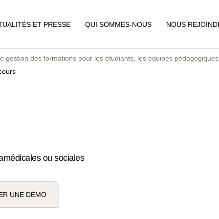
TUALITÉS ET PRESSE
QUI SOMMES-NOUS
NOUS REJOIND
de gestion des formations pour les étudiants, les équipes pédagogiques 
cours
ramédicales ou sociales
ER UNE DÉMO