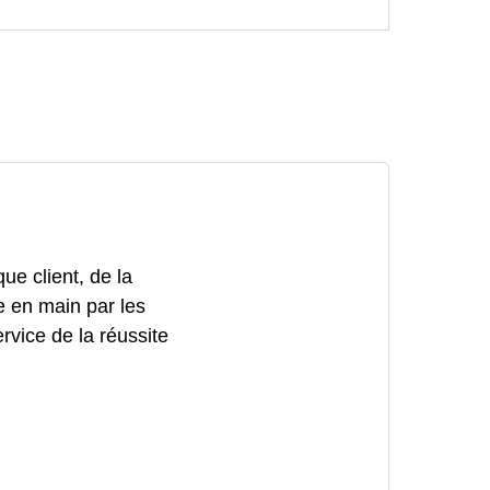
e client, de la
se en main par les
ervice de la réussite