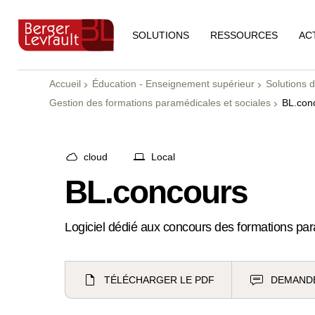
RESSOURCES
AC
SOLUTIONS
Accueil
Éducation - Enseignement supérieur
Solutions 
Gestion des formations paramédicales et sociales
BL.con
cloud
Local
BL.concours
Logiciel dédié aux concours des formations pa
TÉLÉCHARGER LE PDF
DEMAND