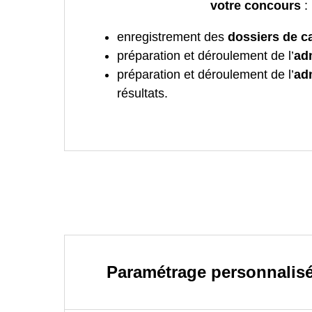
votre concours
:
enregistrement des
dossiers de c
préparation et déroulement de l’
adm
préparation et déroulement de l’
ad
résultats.
Paramétrage personnalis