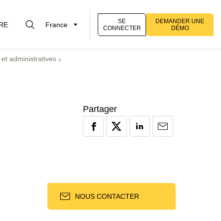
SE
DEMANDER UNE
RE
France
CONNECTER
DÉMO
et administratives
Partager
NOUS CONTACTER