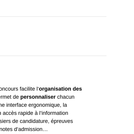
ncours facilite l’
organisation des
ermet de
personnaliser
chacun
ne interface ergonomique, la
n accès rapide à l’information
siers de candidature, épreuves
, notes d’admission…