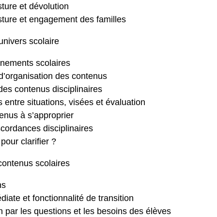
ure et dévolution
ture et engagement des familles
univers scolaire
onnements scolaires
s d’organisation des contenus
 des contenus disciplinaires
ns entre situations, visées et évaluation
enus à s’approprier
iscordances disciplinaires
our clarifier ?
 contenus scolaires
ns
iate et fonctionnalité de transition
on par les questions et les besoins des élèves