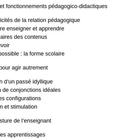
s et fonctionnements pédagogico-didactiques
icités de la relation pédagogique
tre enseigner et apprendre
olaires des contenus
voir
possible : la forme scolaire
pour agir autrement
n d’un passé idyllique
n de conjonctions idéales
res configurations
n et stimulation
ture de l’enseignant
r les apprentissages