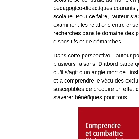
pédagogico-didactiques courants ; d
scolaire. Pour ce faire, l’auteur 
examinent les relations entre ense
recherches dans le domaine des péd
dispositifs et de démarches.
Dans cette perspective, l’auteur po
plusieurs raisons. D’abord parce qu
qu’il s’agit d’un angle mort de l’i
et à comprendre le vécu des exclus 
susceptibles de produire un effet 
s’avérer bénéfiques pour tous.