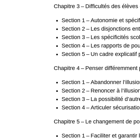
Chapitre 3 – Difficultés des élève
Section 1 – Autonomie et spécif
Section 2 – Les disjonctions en
Section 3 – Les spécificités sc
Section 4 – Les rapports de pou
Section 5 – Un cadre explicatif 
Chapitre 4 – Penser différemment 
Section 1 – Abandonner l’illusio
Section 2 – Renoncer à l’illusio
Section 3 – La possibilité d’aut
Section 4 – Articuler sécurisatio
Chapitre 5 – Le changement de pos
Section 1 – Faciliter et garanti