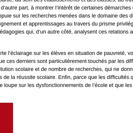
’autre part, à montrer l’intérêt de certaines démarches d
s’appuie sur les recherches menées dans le domaine des di
ignement et apprentissages au travers du prisme privilég
agogies qui, d’un autre côté, analysent ces relations au
rte l’éclairage sur les élèves en situation de pauvreté, 
e ces derniers sont particulièrement touchés par les diff
nstitution scolaire et de nombre de recherches, qui ne do
de la réussite scolaire. Enfin, parce que les difficultés
de loupe sur les dysfonctionnements de l’école et que le