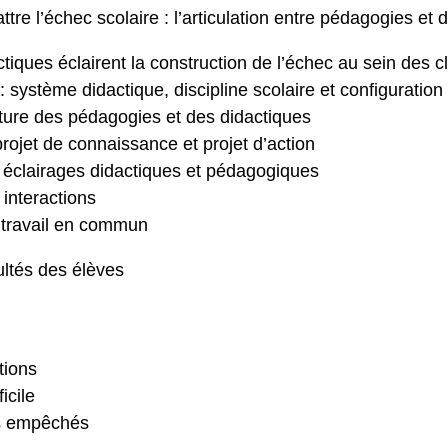
re l’échec scolaire : l’articulation entre pédagogies et 
tiques éclairent la construction de l’échec au sein des c
: système didactique, discipline scolaire et configuration 
ture des pédagogies et des didactiques
 projet de connaissance et projet d’action
s éclairages didactiques et pédagogiques
interactions
n travail en commun
ultés des élèves
tions
icile
es empêchés