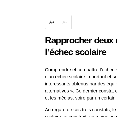
Rapprocher deux é
l’échec scolaire
Comprendre et combattre l’échec sc
d’un échec scolaire important et s
intéressants obtenus par des équi
alternatives ». Ce dernier constat
et les médias, voire par un certai
Au regard de ces trois constats, le
scolaire se construit, au moins en