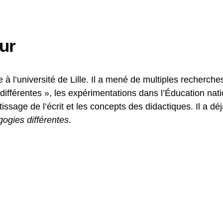
ur
à l’université de Lille. Il a mené de multiples recherche
 différentes », les expérimentations dans l’Éducation nat
tissage de l’écrit et les concepts des didactiques. Il a d
ogies différentes
.