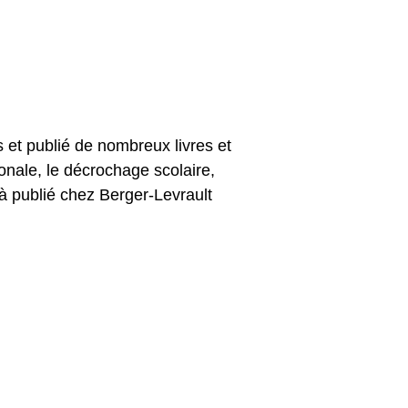
s et publié de nombreux livres et
ionale, le décrochage scolaire,
éjà publié chez Berger-Levrault