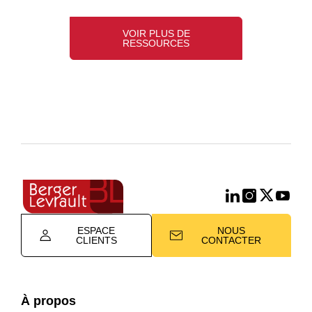
VOIR PLUS DE
RESSOURCES
ESPACE
NOUS
CLIENTS
CONTACTER
À propos