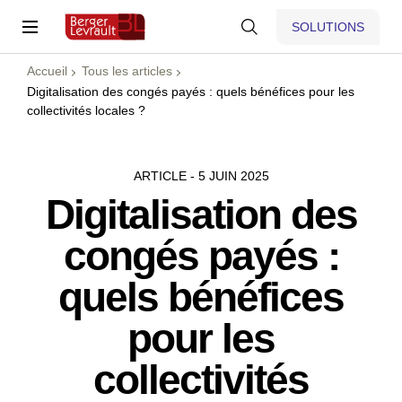
SOLUTIONS
Accueil
Tous les articles
Digitalisation des congés payés : quels bénéfices pour les
collectivités locales ?
ARTICLE - 5 JUIN 2025
Digitalisation des
congés payés :
quels bénéfices
pour les
collectivités