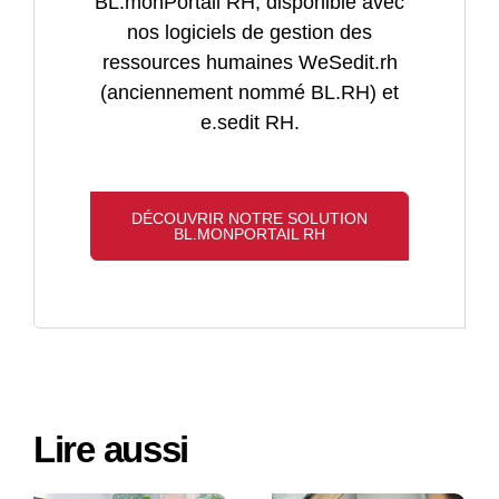
BL.monPortail RH, disponible avec
nos logiciels de gestion des
ressources humaines WeSedit.rh
(anciennement nommé BL.RH) et
e.sedit RH.
DÉCOUVRIR NOTRE SOLUTION
BL.MONPORTAIL RH
Lire aussi