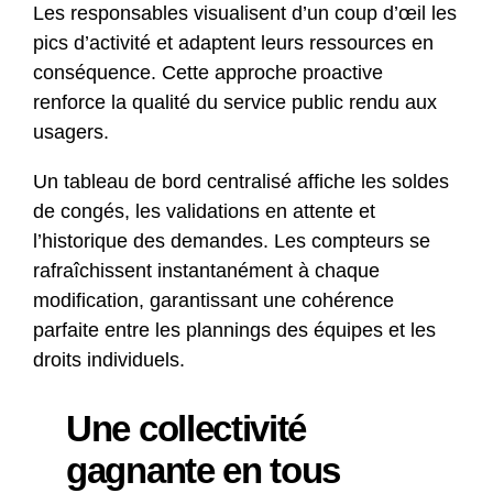
Les responsables visualisent d’un coup d’œil les
pics d’activité et adaptent leurs ressources en
conséquence. Cette approche proactive
renforce la qualité du service public rendu aux
usagers.
Un tableau de bord centralisé affiche les soldes
de congés, les validations en attente et
l’historique des demandes. Les compteurs se
rafraîchissent instantanément à chaque
modification, garantissant une cohérence
parfaite entre les plannings des équipes et les
droits individuels.
Une collectivité
gagnante en tous