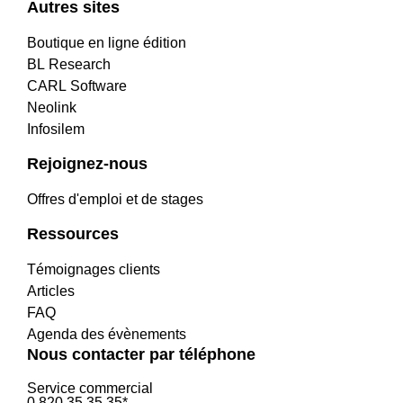
Autres sites
Boutique en ligne édition
BL Research
CARL Software
Neolink
Infosilem
Rejoignez-nous
Offres d'emploi et de stages
Ressources
Témoignages clients
Articles
FAQ
Agenda des évènements
Nous contacter par téléphone
Service commercial
0 820 35 35 35*