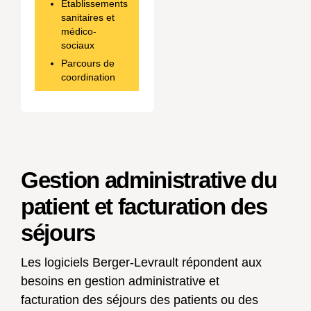
Établissements
sanitaires et
médico-
sociaux
Parcours de
coordination
Gestion administrative du
patient et facturation des
séjours
Les logiciels Berger-Levrault répondent aux
besoins en gestion administrative et
facturation des séjours des patients ou des