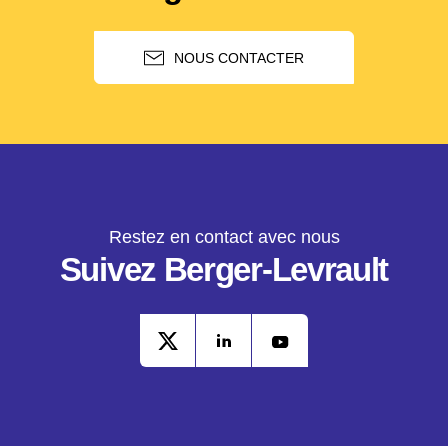
NOUS CONTACTER
Restez en contact avec nous
Suivez Berger-Levrault