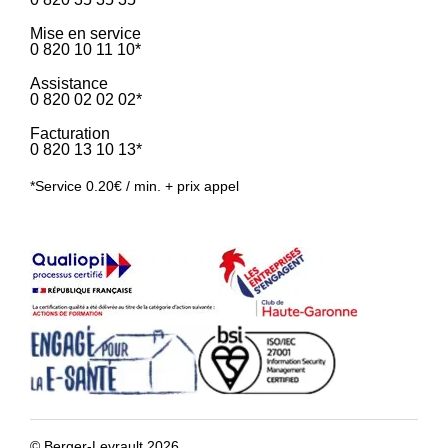
Mise en service
0 820 10 11 10*
Assistance
0 820 02 02 02*
Facturation
0 820 13 10 13*
*Service 0.20€ / min. + prix appel
© Berger-Levrault 2026