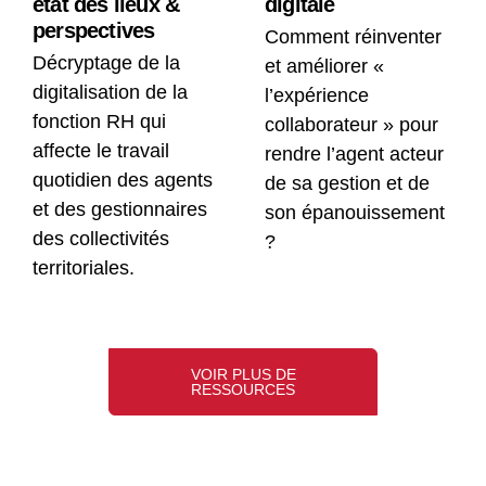
état des lieux &
digitale
perspectives
Comment réinventer
Décryptage de la
et améliorer «
digitalisation de la
l’expérience
fonction RH qui
collaborateur » pour
affecte le travail
rendre l’agent acteur
quotidien des agents
de sa gestion et de
et des gestionnaires
son épanouissement
des collectivités
?
territoriales.
VOIR PLUS DE
RESSOURCES