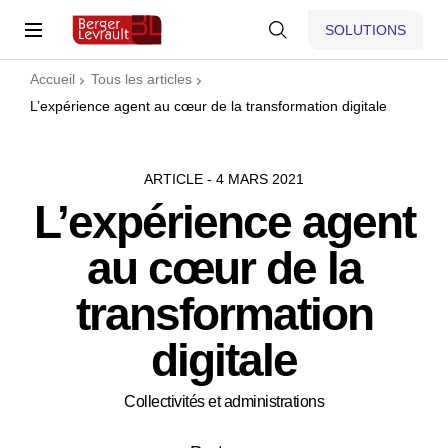
SOLUTIONS
Accueil
Tous les articles
L’expérience agent au cœur de la transformation digitale
ARTICLE - 4 MARS 2021
L’expérience agent
au cœur de la
transformation
digitale
Collectivités et administrations